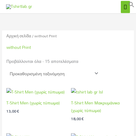
ΚΎΡ
Μετάβαση
στο
ΜΕ
περιεχόμενο
Αρχική σελίδα
/ without Print
without Print
Προβάλλονται όλα - 15 αποτελέσματα
T-Shirt Men (χωρίς τύπωμα)
T-Shirt Men Μακρυμάνικο
(χωρίς τύπωμα)
13,00
€
18,00
€